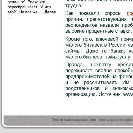
вендинге”. Редко кто
трудно.
переспрашивает: “А что
это?”. Но все же. . .
Далее
Как показали опросы
пр
. . .
причин, препятствующих 
респондентов назвали проб
высокие процентные ставки.
Кроме того, ключевой прич
малого бизнеса в России я
займы. Даже те банки, к
малого бизнеса, таких услуг
Правда, нехватку кред
переживает вполне спокойн
предпринимателей на финан
и не рассчитывает. Им
родственников и знаком
организацию. Источник: www.
Подбор квалифицированного персонала для предприя