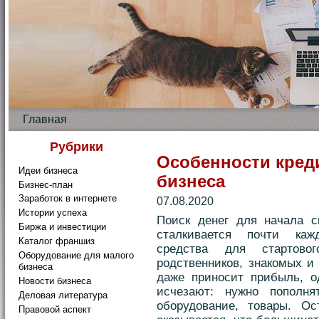
Главная
Рубрики
Особенности кред
Идеи бизнеса
бизнеса
Бизнес-план
Заработок в интернете
07.08.2020
Истории успеха
Поиск денег для начала с
Биржа и инвестиции
сталкивается почти каж
Каталог франшиз
средства для стартово
Оборудование для малого
родственников, знакомых и
бизнеса
даже приносит прибыль, о
Новости бизнеса
исчезают: нужно пополн
Деловая литература
оборудование, товары. Ос
Правовой аспект