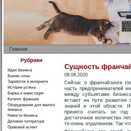
Главная
Рубрики
Сущность франчай
Идеи бизнеса
08.08.2020
Бизнес-план
Заработок в интернете
Сейчас о франчайзинге го
Истории успеха
часть предпринимателей и
Биржа и инвестиции
между субъектами бизнеса
Каталог франшиз
встают на пути развития ф
Оборудование для малого
знаний в этой области. И
бизнеса
принято считать за го
Новости бизнеса
достаточное количество лет
Деловая литература
то очень отдаленном. Так чт
Правовой аспект