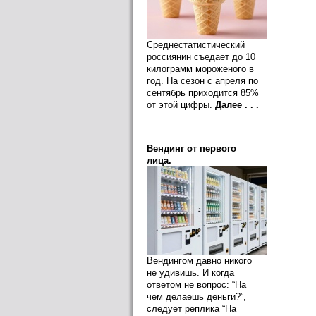
Среднестатистический
россиянин съедает до 10
килограмм мороженого в
год. На сезон с апреля по
сентябрь приходится 85%
от этой цифры.
Далее . . .
Вендинг от первого
лица.
Вендингом давно никого
не удивишь. И когда
ответом не вопрос: “На
чем делаешь деньги?”,
следует реплика “На