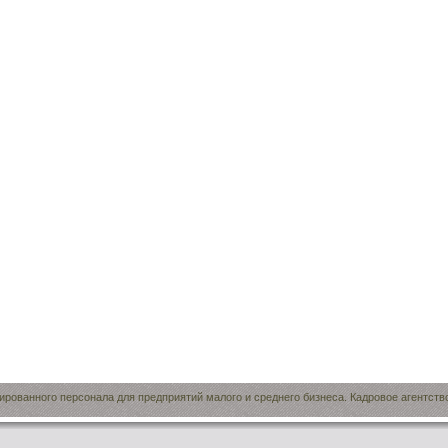
рованного персонала для предприятий малого и среднего бизнеса. Кадровое агентств