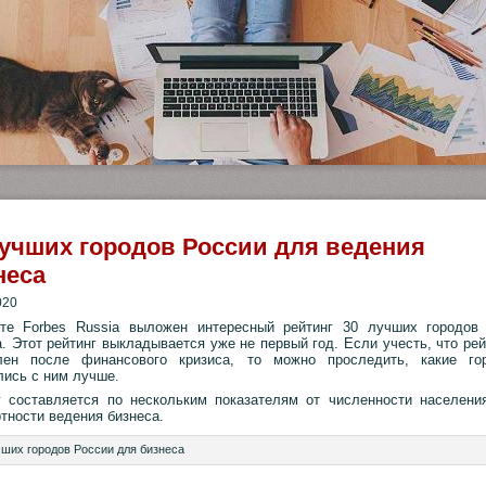
лучших городов России для ведения
неса
020
те Forbes Russia выложен интересный рейтинг 30 лучших городов
. Этот рейтинг выкладывается уже не первый год. Если учесть, что рей
лен после финансового кризиса, то можно проследить, какие го
лись с ним лучше.
г составляется по нескольким показателям
от численности населени
тности ведения бизнеса.
чших городов России для бизнеса