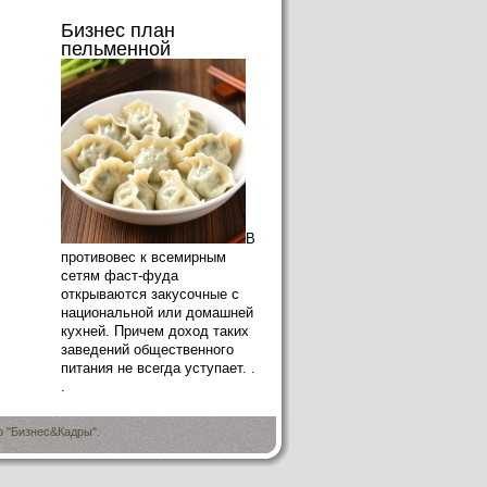
Бизнес план
пельменной
В
противовес к всемирным
сетям фаст-фуда
открываются закусочные с
национальной или домашней
кухней. Причем доход таких
заведений общественного
питания не всегда уступает. .
.
о "Бизнес&Кадры".