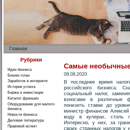
Главная
Рубрики
Самые необычные
Идеи бизнеса
08.08.2020
Бизнес-план
Заработок в интернете
В последнее время налог
Истории успеха
российского бизнеса. 
Биржа и инвестиции
социальный налог, заменя
Каталог франшиз
взносами в различные ф
Оборудование для малого
понизить ставки до уровн
бизнеса
министр финансов Алексей 
Новости бизнеса
воду в кулерах
, столь 
Деловая литература
Интересно, у них, за гран
Правовой аспект
своих странных налогов у 