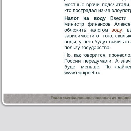
местные врачи подсчитали,
кто пострадал из-за злоупо
Налог на воду
Ввести п
министр финансов Алексе
обложить налогом
воду
, в
зависимости от того, сколь
воды, у него будут вычитат
пользу государства.
Но, как говорится, пронесл
России передумали. А знач
будет меньше. По крайней
www.equipnet.ru
Подбор квалифицированного персонала для предприя