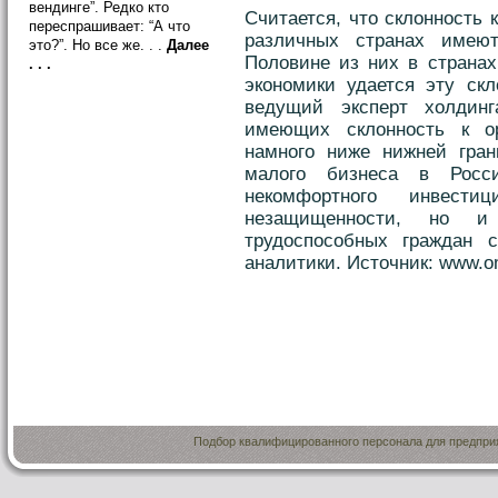
вендинге”. Редко кто
Считается, что склонность
переспрашивает: “А что
различных странах имеют
это?”. Но все же. . .
Далее
Половине из них в страна
. . .
экономики удается эту скл
ведущий эксперт холдинг
имеющих склонность к ор
намного ниже нижней гран
малого бизнеса в Росс
некомфортного инвести
незащищенности, но и “
трудоспособных граждан с
аналитики. Источник: www.o
Подбор квалифицированного персонала для предприя