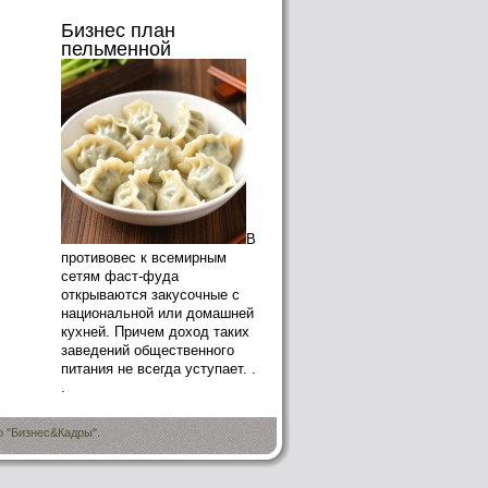
Бизнес план
пельменной
В
противовес к всемирным
сетям фаст-фуда
открываются закусочные с
национальной или домашней
кухней. Причем доход таких
заведений общественного
питания не всегда уступает. .
.
о "Бизнес&Кадры".