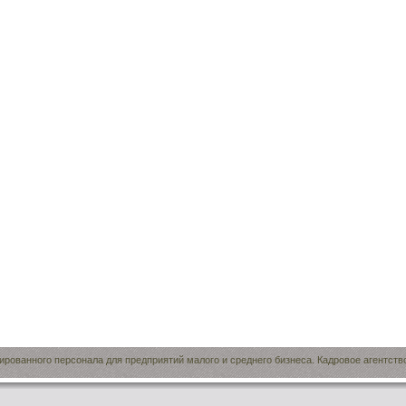
рованного персонала для предприятий малого и среднего бизнеса. Кадровое агентств