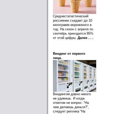
Среднестатистический
россиянин съедает до 10
килограмм мороженого в
год. На сезон с апреля по
сентябрь приходится 85%
от этой цифры.
Далее . . .
Вендинг от первого
лица.
Вендингом давно никого
не удивишь. И когда
ответом не вопрос: “На
чем делаешь деньги?”,
следует реплика “На