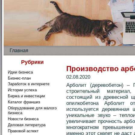
Главная
Рубрики
Производство арб
Идеи бизнеса
02.08.2020
Бизнес-план
Заработок в интернете
Арболит (деревобетон) – 
Истории успеха
строительный материал,
Биржа и инвестиции
состоящий из древесной щ
Каталог франшиз
опилкобетона Арболит о
Оборудование для малого
используется деревянная 
бизнеса
уникальные звуко – тепло
Новости бизнеса
увеличивает прочность арбо
Деловая литература
многократном превышении 
Правовой аспект
именно этот скелет не даст